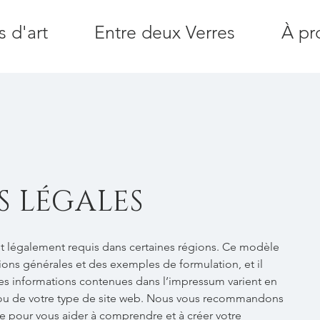
s d'art
Entre deux Verres
À pr
 LÉGALES
 légalement requis dans certaines régions. Ce modèle
ions générales et des exemples de formulation, et il
 Les informations contenues dans l’impressum varient en
e ou de votre type de site web. Nous vous recommandons
e pour vous aider à comprendre et à créer votre