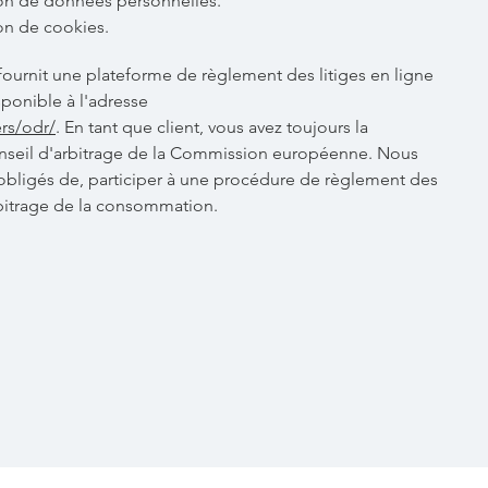
ation de données personnelles.
ion de cookies.
urnit une plateforme de règlement des litiges en ligne
sponible à l'adresse
rs/odr/
. En tant que client, vous avez toujours la
conseil d'arbitrage de la Commission européenne. Nous
obligés de, participer à une procédure de règlement des
rbitrage de la consommation.