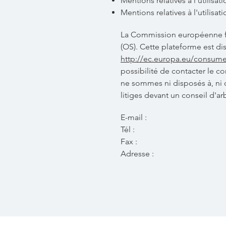
Mentions relatives à l'utilis
Mentions relatives à l'utilisat
La Commission européenne fo
(OS). Cette plateforme est di
http://ec.europa.eu/consume
possibilité de contacter le 
ne sommes ni disposés à, ni 
litiges devant un conseil d'a
E-mail :
Tél :
Fax :
Adresse :